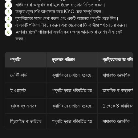
সাইট দ্বারা অনুরোধ করা হলে ইমেল বা ফোন নিশ্চিত করুন।
অনুরোধকৃত নথি আপলোড করে KYC চেক সম্পূর্ণ করুন।
ক্যাশিয়ারের সাথে দেখা করুন এবং একটি আমানত পদ্ধতি বেছে নিন।
এ একটি পরিমাণ নির্বাচন করুন এবং যেকোনো ফি বা সীমা পর্যালোচনা করুন।
আপনার বাজেট পরিকল্পনা সমর্থন করার জন্য আমানত বা সেশন সীমা সেট
করুন।
পদ্ধতি
ন্যূনতম পরিমাণ
প্রক্রিয়াকরণের গতি
ডেবিট কার্ড
ক্যাশিয়ারে দেখানো হয়েছে
সাধারণত তাত্ক্ষণিক
ই ওয়ালেট
পদ্ধতি দ্বারা পরিবর্তিত হয়
তাত্ক্ষণিক বা কাছাকাছি তা
ব্যাংক স্থানান্তর
ক্যাশিয়ারে দেখানো হয়েছে
1 থেকে 3 কার্যদিবস ল
প্রিপেইড বা ভাউচার
পদ্ধতি দ্বারা পরিবর্তিত হয়
সাধারণত তাত্ক্ষণিক