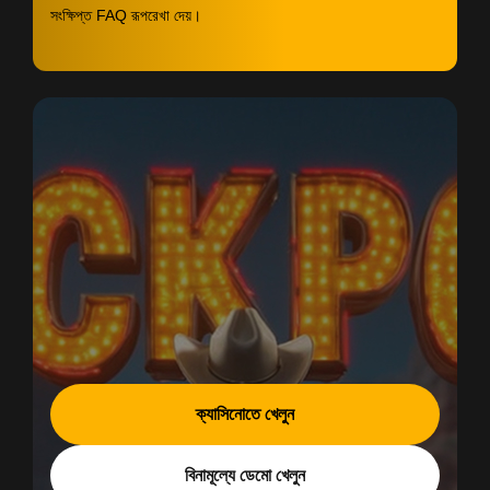
সংক্ষিপ্ত FAQ রূপরেখা দেয়।
ক্যাসিনোতে খেলুন
বিনামূল্যে ডেমো খেলুন