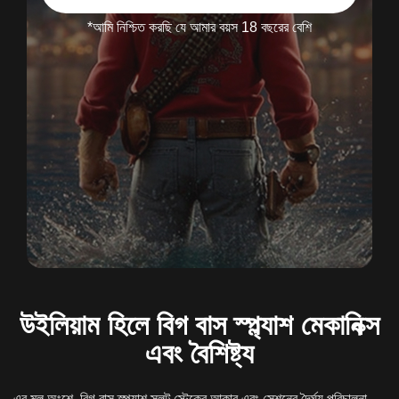
*আমি নিশ্চিত করছি যে আমার বয়স 18 বছরের বেশি
উইলিয়াম হিলে বিগ বাস স্প্ল্যাশ মেকানিক্স
এবং বৈশিষ্ট্য
এর মূল অংশে, বিগ বাস স্প্ল্যাশ স্লট স্টেকের আকার এবং সেশনের দৈর্ঘ্য পরিচালনা