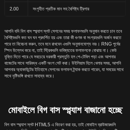
2.00
সংগৃহীত প্রতীক মান সহ বৈশিষ্ট্য ট্রিগার
আপনি যদি বিগ বাস স্প্ল্যাশ স্লট সেশনের সময় ফলাফলগুলি অনুমান করতে চান তবে
বৈশিষ্ট্যগুলি কত ঘন ঘন প্রদর্শিত হয় এবং তারা কী গুণক বা সংগ্রহগুলি অর্জন করতে
পারে তা বিবেচনা করুন, তবে মনে রাখবেন এগুলি অনুমানযোগ্য নয়৷। RNG পূর্বের
স্পিন উল্লেখ করে না, তাই স্ট্রিকগুলি ভবিষ্যতের ফলাফলকে বোঝায় না। কেউ
যুক্তি দিতে পারে যে সবচেয়ে দরকারী প্রস্তুতি হল পে-টেবিল পড়া এবং আপনার
বাজেটের সাথে সারিবদ্ধ একটি অংশ সেট করা। উইলিয়াম হিলে খেলার সময়, আপনি
আপনার অ্যাকাউন্টের ইতিহাসে সেশনের ফলাফল ট্র্যাক করতে পারেন, যা সময়ের সাথে
সাথে দৃষ্টিভঙ্গি রাখতে সাহায্য করে।
মোবাইলে বিগ বাস স্প্ল্যাশ বাজানো হচ্ছে
বিগ বাস স্প্ল্যাশ স্লট HTML5 এ বিতরণ করা হয়, তাই মোবাইল ব্রাউজারগুলি