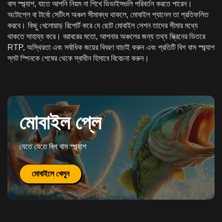
বাস স্প্ল্যাশ, যাতে আপনি নিয়ম না শিখে ডিভাইসগুলি পরিবর্তন করতে পারেন।
অটোপ্লে বা টার্বো সেটিংস অঞ্চল সীমাবদ্ধ থাকলে, মোবাইল প্যানেল তা প্রতিফলিত
করবে। কিছু খেলোয়াড় রিপোর্ট করে যে ছোট মোবাইল সেশন তাদের সীমার মধ্যে
থাকতে সাহায্য করে। বরাবরের মতো, আপনার অঞ্চলের জন্য তথ্য স্ক্রিনের ভিতরে
RTP, অস্থিরতা এবং সর্বাধিক জয়ের বিবরণ যাচাই করুন এবং প্রতিটি বিগ বাস স্প্ল্যাশ
স্লট স্পিনকে শেষের থেকে স্বাধীন হিসাবে বিবেচনা করুন।
মোবাইল প্লে
যেতে যেতে বিগ বাস স্প্ল্যাশ
মোবাইলে খেলুন