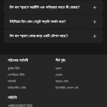
বিগ বাস স্প্ল্যাশে আরটিপি এবং অস্থিরতা বলতে কী বোঝায়?
উইলিয়াম হিল কোন পেমেন্ট পদ্ধতি সমর্থন করে?
বিগ বাস স্প্ল্যাশ খেলার জন্য একটি কৌশল আছে?
পরিষেবার শর্তাবলী
শীর্ষ পৃষ্ঠা
কুকিজ নীতি
অ্যাপ
গোপনীয়তা নীতি
বোনাস
শর্তাবলী
প্রচার কোড
দায়িত্বশীল গেমিং
ডিপোজিট বোনাস নেই
পরিচিতি
+880194837265