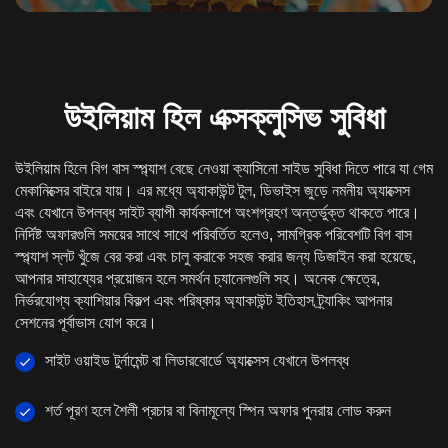
উইলিয়াম হিল এক্সক্লুসিভ সুবিধা
উইলিয়াম হিলে বিগ বাস স্প্ল্যাশ বেছে নেওয়া ক্যাসিনো সাইড সুবিধা দিতে পারে যা গেম
মেকানিক্সের বাইরে যায়। এর মধ্যে অ্যাকাউন্ট টুল, ডিভাইস জুড়ে নমনীয় অ্যাক্সেস
এবং যেখানে উপলব্ধ সাইট ব্যাপী কার্যকলাপে অংশগ্রহণ অন্তর্ভুক্ত থাকতে পারে।
নির্দিষ্ট অফারগুলি সময়ের সাথে সাথে পরিবর্তিত হলেও, সামগ্রিক পরিবেশটি বিগ বাস
স্প্ল্যাশ স্লট খুঁজে বের করা এবং চালু করাকে সহজ করার জন্য ডিজাইন করা হয়েছে,
আপনার সাহায্যের প্রয়োজন হলে সমর্থন চ্যানেলগুলি সহ। অনেক ক্ষেত্রে,
নির্ভরযোগ্য ক্যাশিয়ার বিকল্প এবং পরিষ্কার অ্যাকাউন্ট ইতিহাস ট্র্যাকিং আপনার
সেশনের পূর্বাভাস যোগ করে।
সাইট ওয়াইড টুর্নামেন্ট বা লিডারবোর্ডে অ্যাক্সেস যেখানে উপলব্ধ
শর্ত পূরণ হলে শৈলী প্রচার বা বিনামূল্যে স্পিন অফার পুনরায় লোড করুন