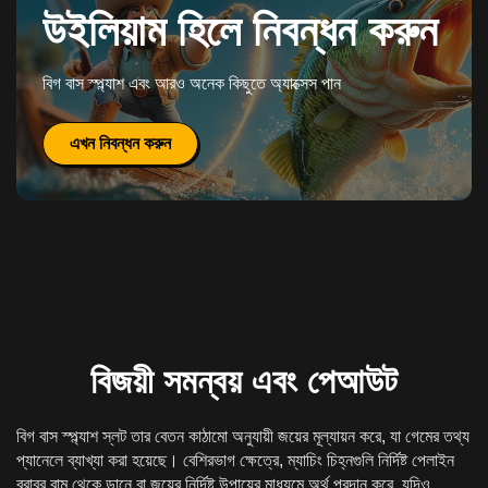
উইলিয়াম হিলে নিবন্ধন করুন
বিগ বাস স্প্ল্যাশ এবং আরও অনেক কিছুতে অ্যাক্সেস পান
এখন নিবন্ধন করুন
বিজয়ী সমন্বয় এবং পেআউট
বিগ বাস স্প্ল্যাশ স্লট তার বেতন কাঠামো অনুযায়ী জয়ের মূল্যায়ন করে, যা গেমের তথ্য
প্যানেলে ব্যাখ্যা করা হয়েছে। বেশিরভাগ ক্ষেত্রে, ম্যাচিং চিহ্নগুলি নির্দিষ্ট পেলাইন
বরাবর বাম থেকে ডানে বা জয়ের নির্দিষ্ট উপায়ের মাধ্যমে অর্থ প্রদান করে, যদিও