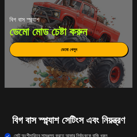
বিগ বাস স্প্ল্যাশ
ডেমো মোড চেষ্টা করুন
ডেমো খেলুন
বিগ বাস স্প্ল্যাশ সেটিংস এবং নিয়ন্ত্রণ
মোট অংশীদারিত্ব সামঞ্জস্য করতে আকার নির্বাচককে বাজি ধরুন