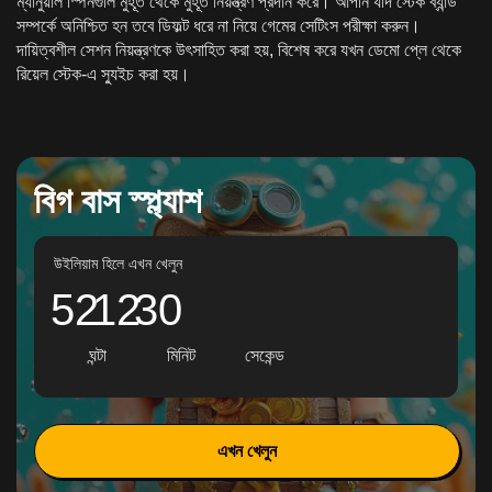
ম্যানুয়াল স্পিনগুলি মুহূর্ত থেকে মুহূর্ত নিয়ন্ত্রণ প্রদান করে। আপনি যদি স্টেক ব্যান্ড
সম্পর্কে অনিশ্চিত হন তবে ডিফল্ট ধরে না নিয়ে গেমের সেটিংস পরীক্ষা করুন।
দায়িত্বশীল সেশন নিয়ন্ত্রণকে উৎসাহিত করা হয়, বিশেষ করে যখন ডেমো প্লে থেকে
রিয়েল স্টেক-এ স্যুইচ করা হয়।
বিগ বাস স্প্ল্যাশ
উইলিয়াম হিলে এখন খেলুন
52
12
29
ঘন্টা
মিনিট
সেকেন্ড
এখন খেলুন