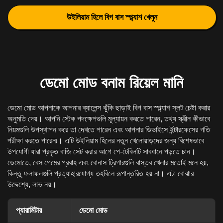
উইলিয়াম হিলে বিগ বাস স্প্ল্যাশ খেলুন
ডেমো মোড বনাম রিয়েল মানি
ডেমো মোড আপনাকে আপনার ব্যালেন্স ঝুঁকি ছাড়াই বিগ বাস স্প্ল্যাশ স্লট চেষ্টা করার
অনুমতি দেয়। আপনি স্টেক পদক্ষেপগুলি মূল্যায়ন করতে পারেন, তথ্য স্ক্রীন কীভাবে
নিয়মগুলি উপস্থাপন করে তা দেখতে পারেন এবং আপনার ডিভাইসে ইন্টারফেসের গতি
পরীক্ষা করতে পারেন৷। এটি উইলিয়াম হিলের নতুন খেলোয়াড়দের জন্য বিশেষভাবে
উপযোগী যারা প্রকৃত বাজি সেট করার আগে পে-টেবিলটি সাবধানে পড়তে চান।
ডেমোতে, বেস গেমের প্রবাহ এবং বোনাস ট্রিগারগুলি বাস্তব খেলার মতোই মনে হয়,
কিন্তু ফলাফলগুলি প্রত্যাহারযোগ্য তহবিলে রূপান্তরিত হয় না। এটা বোঝার
উদ্দেশ্যে, লাভ নয়।
প্যারামিটার
ডেমো মোড