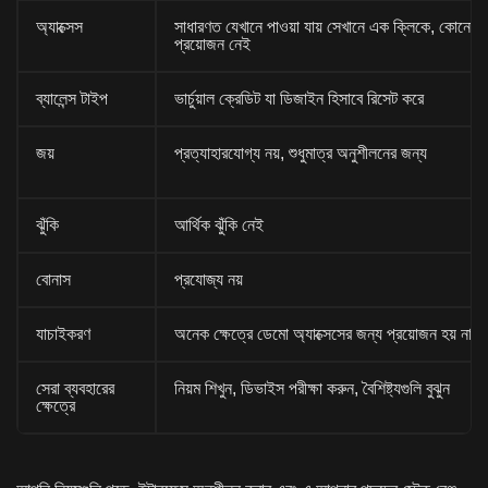
অ্যাক্সেস
সাধারণত যেখানে পাওয়া যায় সেখানে এক ক্লিকে, কোনো ব্য
প্রয়োজন নেই
ব্যালেন্স টাইপ
ভার্চুয়াল ক্রেডিট যা ডিজাইন হিসাবে রিসেট করে
জয়
প্রত্যাহারযোগ্য নয়, শুধুমাত্র অনুশীলনের জন্য
ঝুঁকি
আর্থিক ঝুঁকি নেই
বোনাস
প্রযোজ্য নয়
যাচাইকরণ
অনেক ক্ষেত্রে ডেমো অ্যাক্সেসের জন্য প্রয়োজন হয় না
সেরা ব্যবহারের
নিয়ম শিখুন, ডিভাইস পরীক্ষা করুন, বৈশিষ্ট্যগুলি বুঝুন
ক্ষেত্রে